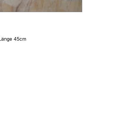
 Länge 45cm