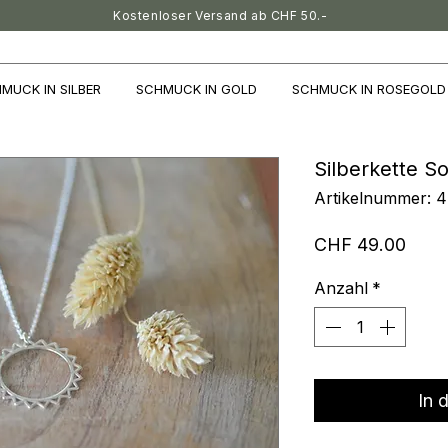
Kostenloser Versand ab CHF 50.-
MUCK IN SILBER
SCHMUCK IN GOLD
SCHMUCK IN ROSEGOLD
Silberkette S
Artikelnummer: 
Preis
CHF 49.00
Anzahl
*
In 