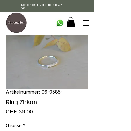
Kostenloser Versand ab CHF
50.-
Artikelnummer: 06-0585-
Ring Zirkon
Preis
CHF 39.00
Grösse
*