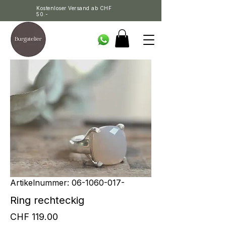
Kostenloser Versand ab CHF
50.-
Artikelnummer: 06-1060-017-
Ring rechteckig
Preis
CHF 119.00