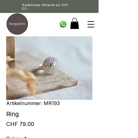
Kostenloser Versand ab CHF
50.-
Artikelnummer: MR193
Ring
Preis
CHF 79.00