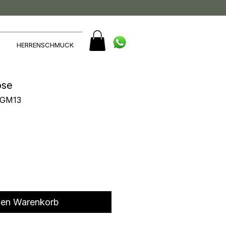
HERRENSCHMUCK
ose
RGM13
den Warenkorb