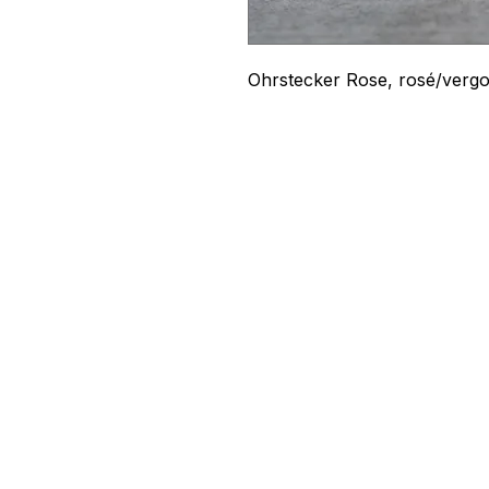
Ohrstecker Rose, rosé/verg