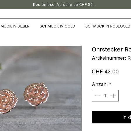
Kostenloser Versand ab CHF 50.-
MUCK IN SILBER
SCHMUCK IN GOLD
SCHMUCK IN ROSEGOLD
Ohrstecker R
Artikelnummer: 
Preis
CHF 42.00
Anzahl
*
In 