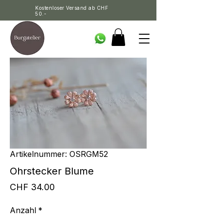
Kostenloser Versand ab CHF
50.-
Artikelnummer: OSRGM52
Ohrstecker Blume
Preis
CHF 34.00
Anzahl
*