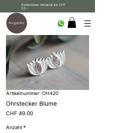
Kostenloser Versand ab CHF
50.-
Artikelnummer: OH420
Ohrstecker Blume
Preis
CHF 49.00
Anzahl
*