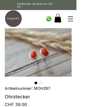
Kostenloser Versand ab CHF
50.-
Artikelnummer: MOH287
Ohrstecker
Preis
CHF 39.00