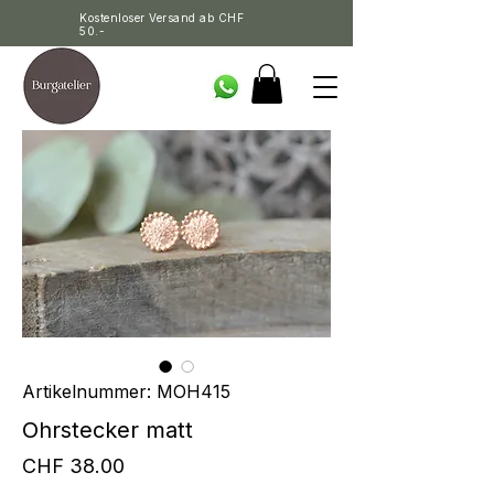
Kostenloser Versand ab CHF
50.-
Artikelnummer: MOH415
Ohrstecker matt
Preis
CHF 38.00