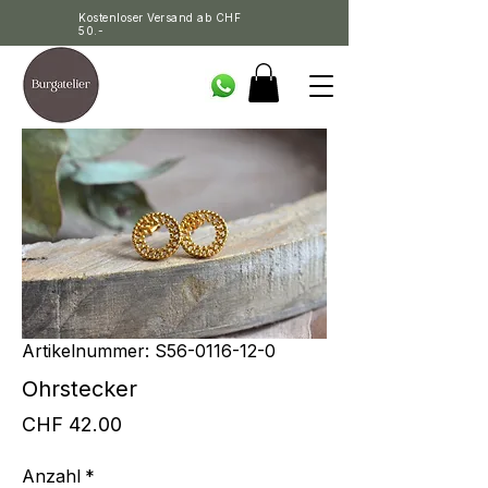
Kostenloser Versand ab CHF
50.-
Artikelnummer: S56-0116-12-0
Ohrstecker
Preis
CHF 42.00
Anzahl
*