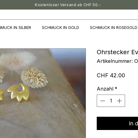
Kostenloser Versand ab CHF 50.-
MUCK IN SILBER
SCHMUCK IN GOLD
SCHMUCK IN ROSEGOLD
Ohrstecker E
Artikelnummer: 
Preis
CHF 42.00
Anzahl
*
In 