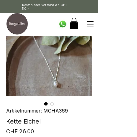
Kostenloser Versand ab CHF
50.-
Artikelnummer: MCHA369
Kette Eichel
Preis
CHF 26.00