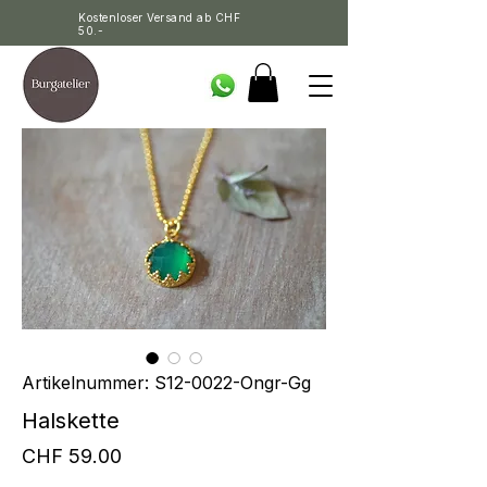
Kostenloser Versand ab CHF
50.-
Artikelnummer: S12-0022-Ongr-Gg
Halskette
Preis
CHF 59.00