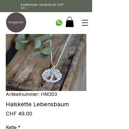
Kostenloser Versand ab CHF
50.-
Artikelnummer: HM303
Halskette Lebensbaum
Preis
CHF 49.00
Kette
*