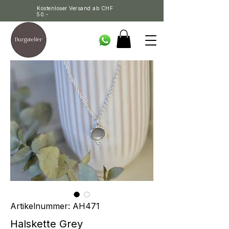
Kostenloser Versand ab CHF
50.-
Artikelnummer: AH471
Halskette Grey