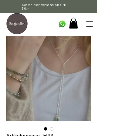
Kostenloser Versand ab CHF
50.-
Artikelnummer: H43