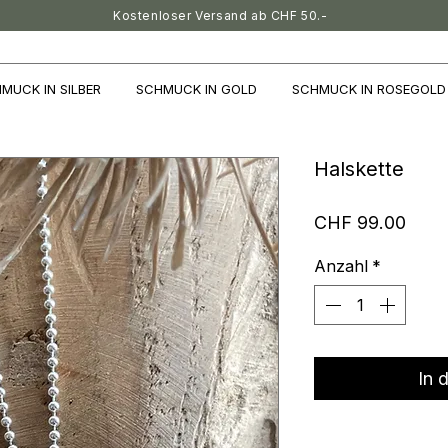
Kostenloser Versand ab CHF 50.-
MUCK IN SILBER
SCHMUCK IN GOLD
SCHMUCK IN ROSEGOLD
Halskette
Preis
CHF 99.00
Anzahl
*
In 