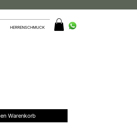
HERRENSCHMUCK
den Warenkorb