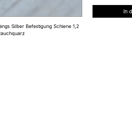
In 
ängs Silber Befestigung Schiene 1,2
 Rauchquarz