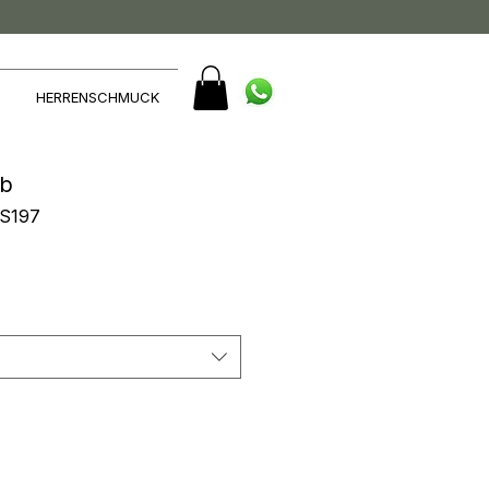
HERRENSCHMUCK
ab
RS197