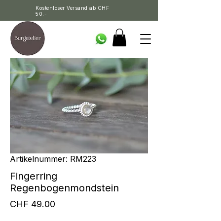
Kostenloser Versand ab CHF
50.-
Artikelnummer: RM223
Fingerring
Regenbogenmondstein
Preis
CHF 49.00