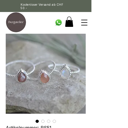
Kostenloser Versand ab CHF
50.-
Artikelnummer: RS51