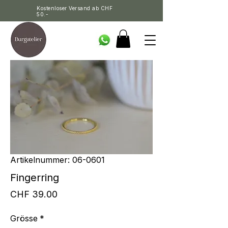
Kostenloser Versand ab CHF
50.-
Artikelnummer: 06-0601
Fingerring
Preis
CHF 39.00
Grösse
*