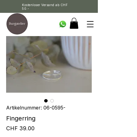
Kostenloser Versand ab CHF
50.-
Artikelnummer: 06-0595-
Fingerring
Preis
CHF 39.00