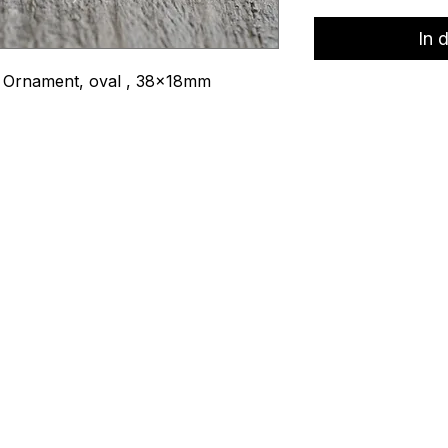
In 
t Ornament, oval , 38x18mm