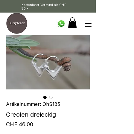
Kostenloser Versand ab CHF
50.-
Artikelnummer: OhS185
Creolen dreieckig
Preis
CHF 46.00