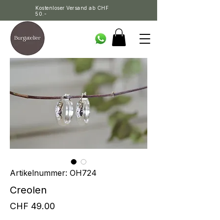
Kostenloser Versand ab CHF
50.-
Artikelnummer: OH724
Creolen
Preis
CHF 49.00