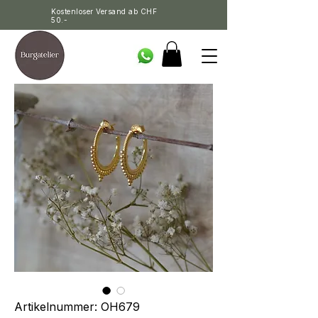
Kostenloser Versand ab CHF
50.-
Artikelnummer: OH679