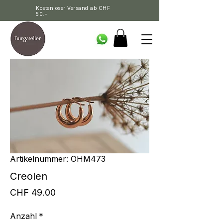
Kostenloser Versand ab CHF
50.-
Artikelnummer: OHM473
Creolen
Preis
CHF 49.00
Anzahl
*