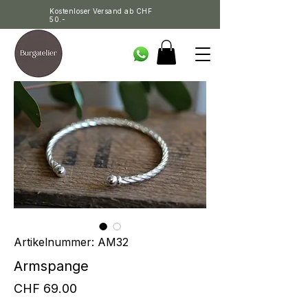
Kostenloser Versand ab CHF
50.-
Artikelnummer: AM32
Armspange
Preis
CHF 69.00