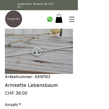
Kostenloser Versand ab CHF
50.-
Artikelnummer: AKM163
Armkette Lebensbaum
Preis
CHF 36.00
Anzahl
*