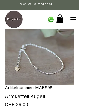
Kostenloser Versand ab CHF
50.-
Artikelnummer: MABS98
Armketteli Kugeli
Preis
CHF 39.00