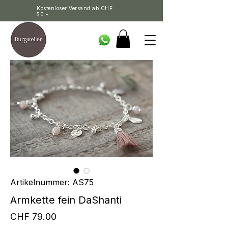
Kostenloser Versand ab CHF
50.-
Artikelnummer: AS75
Armkette fein DaShanti
Preis
CHF 79.00