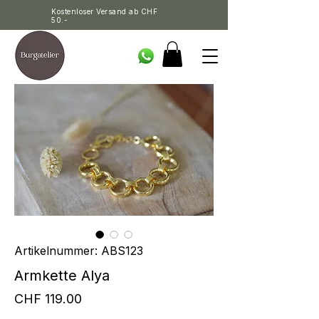
Kostenloser Versand ab CHF
50.-
Artikelnummer: ABS123
Armkette Alya
Preis
CHF 119.00