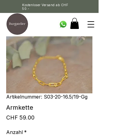
Kostenloser Versand ab CHF
50.-
Artikelnummer: S03-20-16.5/19-Gg
Armkette
Preis
CHF 59.00
Anzahl
*