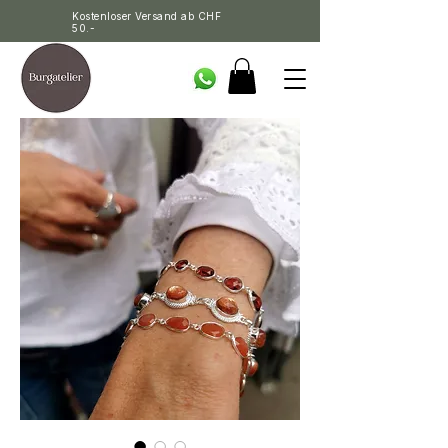
Kostenloser Versand ab CHF
50.-