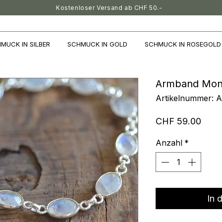
Kostenloser Versand ab CHF 50.-
MUCK IN SILBER
SCHMUCK IN GOLD
SCHMUCK IN ROSEGOLD
Armband Mon
Artikelnummer: 
Preis
CHF 59.00
Anzahl
*
In 