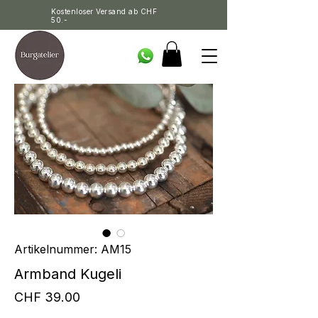
Kostenloser Versand ab CHF
50.-
Artikelnummer: AM15
Armband Kugeli
Preis
CHF 39.00