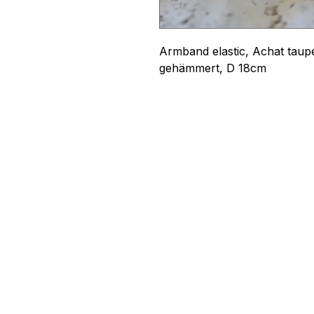
Armband elastic, Achat taupe 
gehämmert, D 18cm