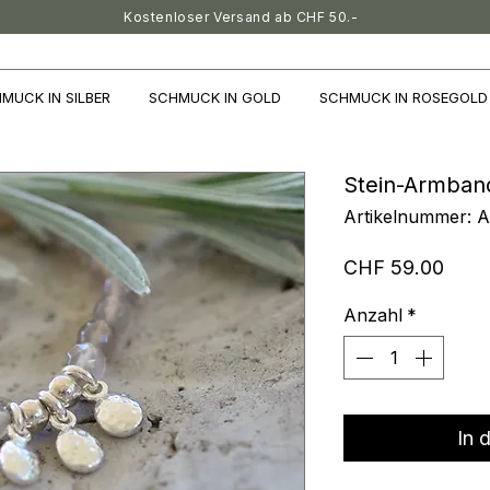
Kostenloser Versand ab CHF 50.-
MUCK IN SILBER
SCHMUCK IN GOLD
SCHMUCK IN ROSEGOLD
Stein-Armband
Artikelnummer: 
Preis
CHF 59.00
Anzahl
*
In 