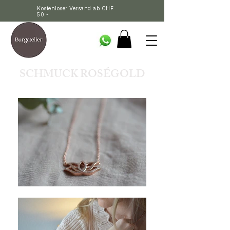
Kostenloser Versand ab CHF
50.-
SCHMUCK ROSÉGOLD