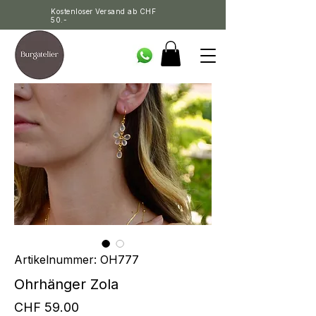
Kostenloser Versand ab CHF
50.-
Artikelnummer: OH777
Ohrhänger Zola
Preis
CHF 59.00