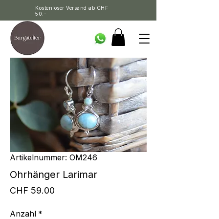
Kostenloser Versand ab CHF
50.-
Artikelnummer: OM246
Ohrhänger Larimar
Preis
CHF 59.00
Anzahl
*