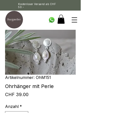
Kostenloser Versand ab CHF
50.-
Artikelnummer: OhM151
Ohrhänger mit Perle
Preis
CHF 39.00
Anzahl
*