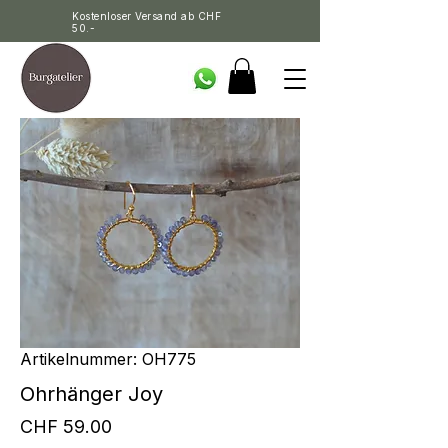
Kostenloser Versand ab CHF
50.-
Artikelnummer: OH775
Ohrhänger Joy
Preis
CHF 59.00