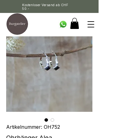
Kostenloser Versand ab CHF
50.-
Artikelnummer: OH752
Ohrhänger Alea