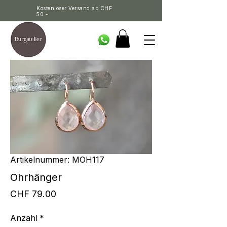
Kostenloser Versand ab CHF
50.-
Artikelnummer: MOH117
Ohrhänger
Preis
CHF 79.00
Anzahl
*