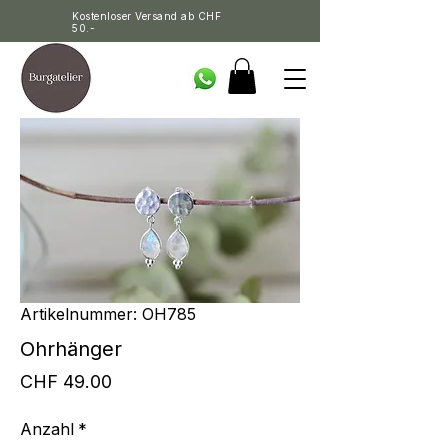
Kostenloser Versand ab CHF
50.-
Artikelnummer: OH785
Ohrhänger
Preis
CHF 49.00
Anzahl
*