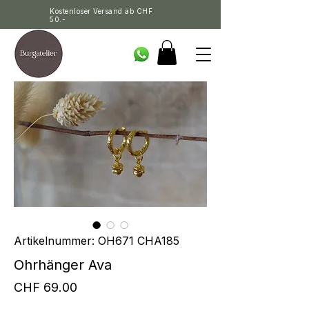
Kostenloser Versand ab CHF
50.-
Artikelnummer: OH671 CHA185
Ohrhänger Ava
Preis
CHF 69.00