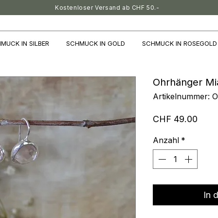
Kostenloser Versand ab CHF 50.-
MUCK IN SILBER
SCHMUCK IN GOLD
SCHMUCK IN ROSEGOLD
Ohrhänger Mi
Artikelnummer: 
Preis
CHF 49.00
Anzahl
*
In 