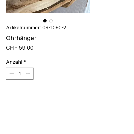
Artikelnummer: 09-1090-2
Ohrhänger
Preis
CHF 59.00
Anzahl
*
In den Warenkorb
Ohrhänger mit Silber hell
Blumenmandala, D 30 mm, der Rand
ist getupft, mit Bügel