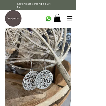
Kostenloser Versand ab CHF
50.-