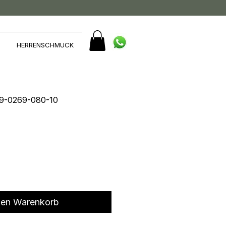
HERRENSCHMUCK
09-0269-080-10
den Warenkorb