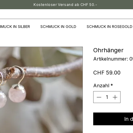
Kostenloser Versand ab CHF 50.-
MUCK IN SILBER
SCHMUCK IN GOLD
SCHMUCK IN ROSEGOLD
Ohrhänger
Artikelnummer: 
Preis
CHF 59.00
Anzahl
*
In 