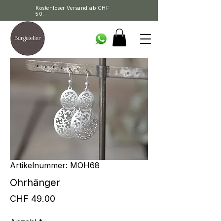
Kostenloser Versand ab CHF
50.-
Artikelnummer: MOH68
Ohrhänger
Preis
CHF 49.00